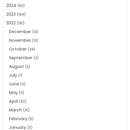
2024
(92)
2023
(164)
2022
(115)
December
(13)
November
(13)
October
(24)
September
(3)
August
(2)
July
(1)
June
(0)
May
(11)
April
(30)
March
(15)
February
(5)
January
(0)