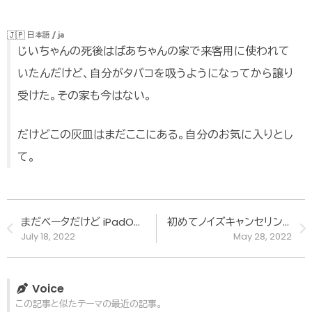
🇯🇵
日本語 / ja
じいちゃんの死後はばあちゃんの家で来客用に使われて
いたんだけど、自分がタバコを吸うようになってから譲り
受けた。その家も今はない。
だけどこの灰皿はまだここにある。自分のお気に入りとし
て。
まだベータだけど iPadOS 16 について
初めてノイズキャンセリングヘッドフォンに出会った時の話
July 18, 2022
May 28, 2022
Voice
この記事と似たテーマの最近の記事。