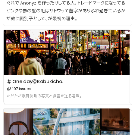
ぐれで Anonyz を作ったりしてる人。トレードマークになってる
ピンクや赤の髪の毛はサトウって苗字がありふれ過ぎているか
が故に識別子として、が最初の理由。
＃ One day＠Kabukicho.
197 issues.
ただただ歌舞伎町の写真と戯言を送る連載。