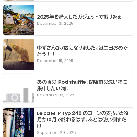
2025年を購入したガジェットで振り返る
December 31, 2025
ゆずさんが7歳になりました、誕生日おめで
とう！！
December 15, 2025
あの頃の iPod shuffle、閉店前の洗い物に
集中したい時に
November 06, 2025
Leica M-P Typ 240 のローンの支払いが9
月か10月で終わるはず、あとは使い倒すだ
け
September 29, 2025