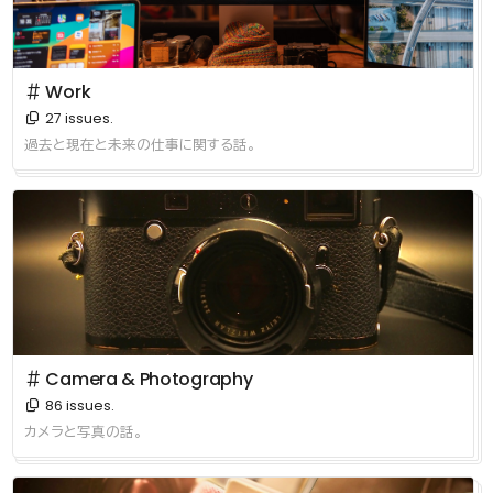
＃ Work
27 issues.
過去と現在と未来の仕事に関する話。
＃ Camera & Photography
86 issues.
カメラと写真の話。