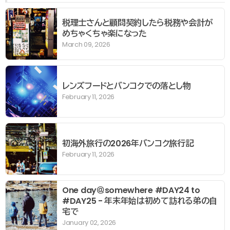
税理士さんと顧問契約したら税務や会計が
めちゃくちゃ楽になった
March 09, 2026
レンズフードとバンコクでの落とし物
February 11, 2026
初海外旅行の2026年バンコク旅行記
February 11, 2026
One day＠somewhere #DAY24 to
#DAY25 - 年末年始は初めて訪れる弟の自
宅で
January 02, 2026