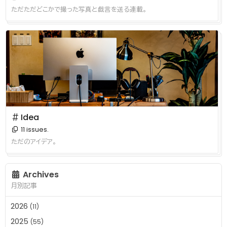
ただただどこかで撮った写真と戯言を送る連載。
＃ Idea
11 issues.
ただのアイデア。
Archives
月別記事
2026
(11)
2025
(55)