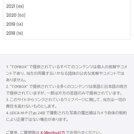
2021
(49)
2020
(50)
2019
(14)
2018
(19)
1. "TOYBOX" で提供されているすべてのコンテンツは個人の見解やコメ
ントであり、当方の所属するいかなる団体の公式な見解やコメントでは
ありません。
2. "TOYBOX" で提供されている多くのコンテンツは英語と日本語の両方
で提供されていますが、一部は片方の言語のみで提供されています。
3. このサイトからリンクされているウェブページに関して、当方は一切の
責任を追わないものとします。
4. LEICA M-P (Typ 240) で撮影された写真の露出値はカメラ自体の制約
により正確ではない場合があります。
ご意見、ご質問等は
X (@nobu417)
でお知らせください。